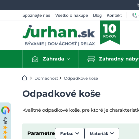
Spoznajte nás
Všetko o nákupe
Blog
Kontakt
Záhrada
Záhradný náby
Úvod
Domácnosť
Odpadkové koše
Odpadkové koše
Kvalitné odpadkové koše, pre ktoré je charakterist
Parametre
Farba:
Materiál: