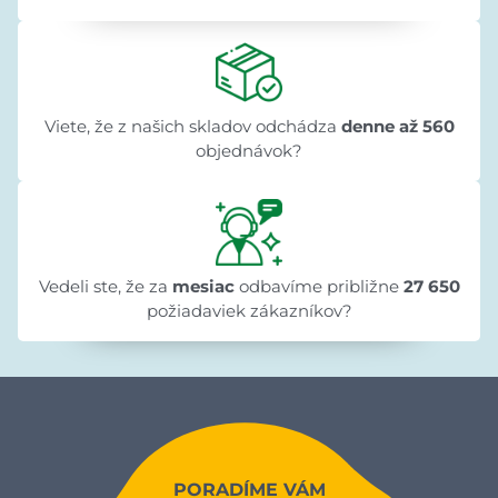
Viete, že z našich skladov odchádza
denne až 560
objednávok?
Vedeli ste, že za
mesiac
odbavíme približne
27 650
požiadaviek zákazníkov?
PORADÍME VÁM