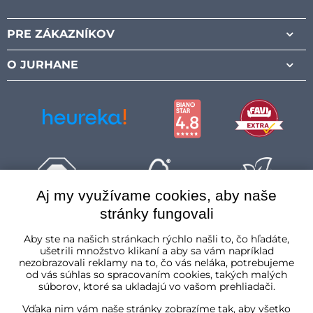
PRE ZÁKAZNÍKOV
O JURHANE
Aj my využívame cookies, aby naše
stránky fungovali
Slovenská republika
Aby ste na našich stránkach rýchlo našli to, čo hľadáte,
ušetrili množstvo klikaní a aby sa vám napríklad
nezobrazovali reklamy na to, čo vás neláka, potrebujeme
od vás súhlas so spracovaním cookies, takých malých
súborov, ktoré sa ukladajú vo vašom prehliadači.
Vďaka nim vám naše stránky zobrazíme tak, aby všetko