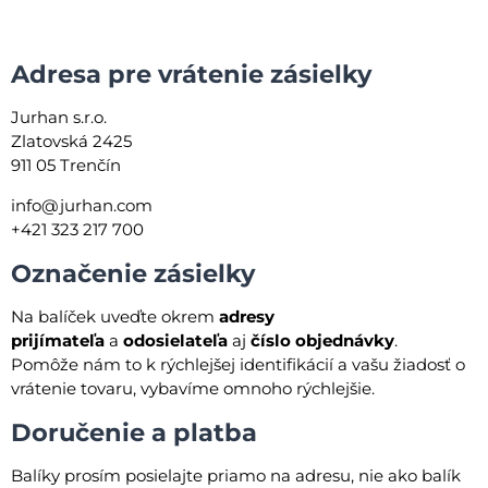
Adresa pre vrátenie zásielky
Jurhan s.r.o.
Zlatovská 2425
911 05 Trenčín
info@jurhan.com
+421 323 217 700
Označenie zásielky
Na balíček uveďte okrem
adresy
prijímateľa
a
odosielateľa
aj
číslo objednávky
.
Pomôže nám to k rýchlejšej identifikácií a vašu žiadosť o
vrátenie tovaru, vybavíme omnoho rýchlejšie.
Doručenie a platba
Balíky prosím posielajte priamo na adresu, nie ako balík