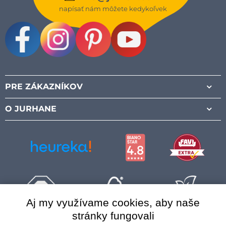
napísať nám môžete kedykoľvek
Facebook
Instagram
Pinterest
Youtube
PRE ZÁKAZNÍKOV
O JURHANE
Aj my využívame cookies, aby naše
stránky fungovali