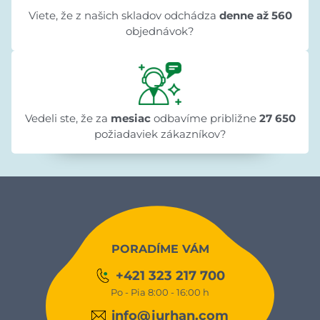
Viete, že z našich skladov odchádza
denne až 560
objednávok?
Vedeli ste, že za
mesiac
odbavíme približne
27 650
požiadaviek zákazníkov?
PORADÍME VÁM
+421 323 217 700
Po - Pia 8:00 - 16:00 h
info@jurhan.com