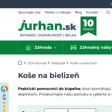
Spoznajte nás
Všetko o nákupe
Blog
Kontakt
Záhrada
Záhradný náby
Úvod
Domácnosť
Nábytok
Koše na bielizeň
Koše na bielizeň
Praktickí pomocníci do kúpeľne
, ktorí pomáhajú
doplnkom. Preskúmajte našu ponuku a vyberte si d