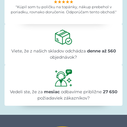
★★★★★
★★★★★
★★★★★
"Kúpil som tu poličku na topánky, nákup prebehol v
poriadku, rovnako doručenie. Odporúčam tento obchod."
Viete, že z našich skladov odchádza
denne až 560
objednávok?
Vedeli ste, že za
mesiac
odbavíme približne
27 650
požiadaviek zákazníkov?