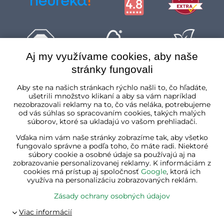
Aj my využívame cookies, aby naše
stránky fungovali
Slovenská republika
Aby ste na našich stránkach rýchlo našli to, čo hľadáte,
ušetrili množstvo klikaní a aby sa vám napríklad
nezobrazovali reklamy na to, čo vás neláka, potrebujeme
od vás súhlas so spracovaním cookies, takých malých
súborov, ktoré sa ukladajú vo vašom prehliadači.
Vďaka nim vám naše stránky zobrazíme tak, aby všetko
fungovalo správne a podľa toho, čo máte radi. Niektoré
súbory cookie a osobné údaje sa používajú aj na
zobrazovanie personalizovanej reklamy. K informáciám z
cookies má prístup aj spoločnosť
Google
, ktorá ich
využíva na personalizáciu zobrazovaných reklám.
Zásady ochrany osobných údajov