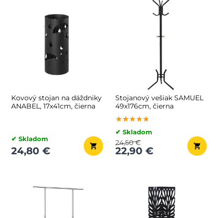
Kovový stojan na dáždniky
Stojanový vešiak SAMUEL
ANABEL, 17x41cm, čierna
49x176cm, čierna
★★★★★
★★★★★
★★★★★
✔ Skladom
✔ Skladom
24,50 €
24,80 €
22,90 €