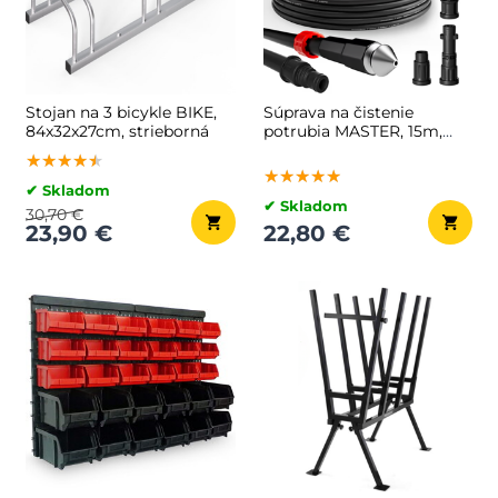
Stojan na 3 bicykle BIKE,
Súprava na čistenie
84x32x27cm, strieborná
potrubia MASTER, 15m,
čierna
★★★★★
★★★★★
★★★★★
★★★★★
★★★★★
★★★★★
✔ Skladom
✔ Skladom
30,70 €
23,90 €
22,80 €