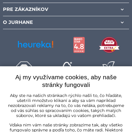
PRE ZÁKAZNÍKOV
O JURHANE
Aj my využívame cookies, aby naše
stránky fungovali
Slovenská republika
Aby ste na našich stránkach rýchlo našli to, čo hľadáte,
ušetrili množstvo klikaní a aby sa vám napríklad
nezobrazovali reklamy na to, čo vás neláka, potrebujeme
od vás súhlas so spracovaním cookies, takých malých
súborov, ktoré sa ukladajú vo vašom prehliadači.
Vďaka nim vám naše stránky zobrazíme tak, aby všetko
fungovalo správne a podľa toho, čo máte radi. Niektoré