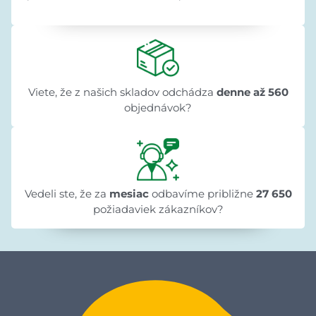
Viete, že z našich skladov odchádza
denne až 560
objednávok?
Vedeli ste, že za
mesiac
odbavíme približne
27 650
požiadaviek zákazníkov?