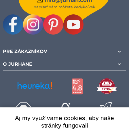
info@jurhan.com
napísať nám môžete kedykoľvek
Facebook
Instagram
Pinterest
Youtube
PRE ZÁKAZNÍKOV
O JURHANE
Aj my využívame cookies, aby naše
stránky fungovali