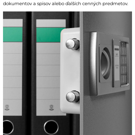
dokumentov a spisov alebo ďalších cenných predmetov.