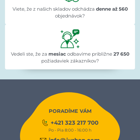
Viete, že z našich skladov odchádza
denne až 560
objednávok?
Vedeli ste, že za
mesiac
odbavíme približne
27 650
požiadaviek zákazníkov?
PORADÍME VÁM
+421 323 217 700
Po - Pia 8:00 - 16:00 h