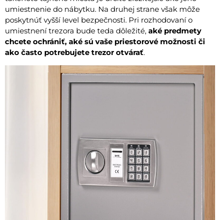
umiestnenie do nábytku. Na druhej strane však môže
poskytnúť vyšší level bezpečnosti. Pri rozhodovaní o
umiestnení trezora bude teda dôležité,
aké predmety
chcete ochrániť, aké sú vaše priestorové možnosti či
ako často potrebujete trezor otvárať
.