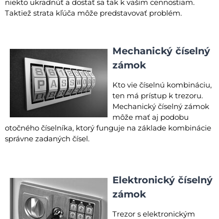
niekto ukradnúť a dostať sa tak k vašim cennostiam.
Taktiež strata kľúča môže predstavovať problém.
Mechanický číselný
zámok
Kto vie číselnú kombináciu,
ten má prístup k trezoru.
Mechanický číselný zámok
môže mať aj podobu
otočného číselníka, ktorý funguje na základe kombinácie
správne zadaných čísel.
Elektronický číselný
zámok
Trezor s elektronickým