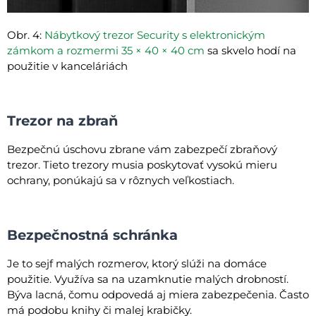
Obr. 4:
Nábytkový trezor Security s elektronickým
zámkom a rozmermi 35 × 40 × 40 cm
sa skvelo hodí na
použitie v kanceláriách
Trezor na zbraň
Bezpečnú úschovu zbrane vám zabezpečí zbraňový
trezor. Tieto trezory musia poskytovať vysokú mieru
ochrany, ponúkajú sa v rôznych veľkostiach.
Bezpečnostná schránka
Je to sejf malých rozmerov, ktorý slúži na domáce
použitie. Využíva sa na uzamknutie malých drobností.
Býva lacná, čomu odpovedá aj miera zabezpečenia. Často
má podobu knihy či malej krabičky.