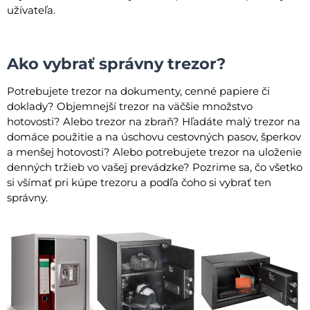
užívateľa.
Ako vybrať správny trezor?
Potrebujete trezor na dokumenty, cenné papiere či
doklady? Objemnejší trezor na väčšie množstvo
hotovosti? Alebo trezor na zbraň? Hľadáte malý trezor na
domáce použitie a na úschovu cestovných pasov, šperkov
a menšej hotovosti? Alebo potrebujete trezor na uloženie
denných tržieb vo vašej prevádzke? Pozrime sa, čo všetko
si všímať pri kúpe trezoru a podľa čoho si vybrať ten
správny.