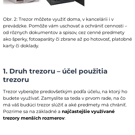
Obr. 2: Trezor môžete využiť doma, v kancelárii i v
prevádzke. Pomôže vám uschovať a ochrániť cennosti –
od rôznych dokumentov a spisov, cez cenné predmety
ako šperky, fotoaparáty či zbrane až po hotovosť, platobné
karty či doklady.
1. Druh trezoru – účel použitia
trezoru
Trezor vyberajte predovšetkým podľa účelu, na ktorý ho
budete využívať. Zamyslite sa teda v prvom rade, na čo
má váš budúci trezor slúžiť a aké predmety má chrániť.
Pozrime sa na základné a
najčastejšie využívané
trezory menších rozmerov
: