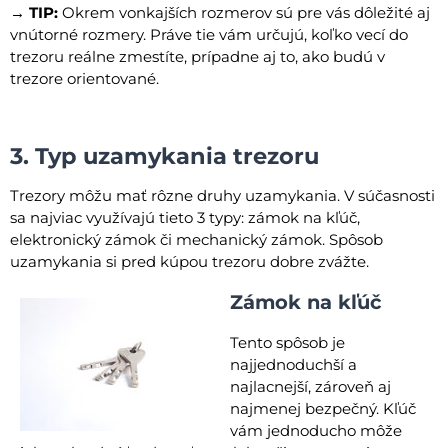
→ TIP:
Okrem vonkajších rozmerov sú pre vás dôležité aj
vnútorné rozmery. Práve tie vám určujú, koľko vecí do
trezoru reálne zmestíte, prípadne aj to, ako budú v
trezore orientované.
3. Typ uzamykania trezoru
Trezory môžu mať rôzne druhy uzamykania. V súčasnosti
sa najviac využívajú tieto 3 typy: zámok na kľúč,
elektronický zámok či mechanický zámok. Spôsob
uzamykania si pred kúpou trezoru dobre zvážte.
Zámok na kľúč
Tento spôsob je
najjednoduchší a
najlacnejší, zároveň aj
najmenej bezpečný. Kľúč
vám jednoducho môže