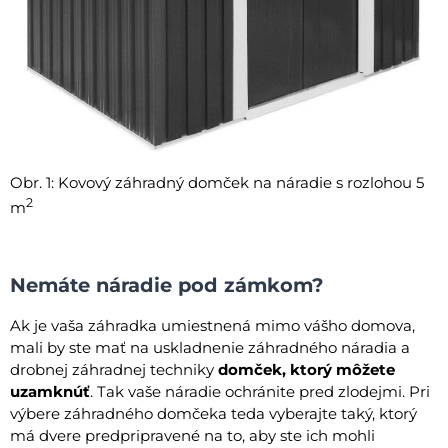
Obr. 1: Kovový záhradný domček na náradie s rozlohou 5
2
m
Nemáte náradie pod zámkom?
Ak je vaša záhradka umiestnená mimo vášho domova,
mali by ste mať na uskladnenie záhradného náradia a
drobnej záhradnej techniky
domček, ktorý môžete
uzamknúť
. Tak vaše náradie ochránite pred zlodejmi. Pri
výbere záhradného domčeka teda vyberajte taký, ktorý
má dvere predpripravené na to, aby ste ich mohli