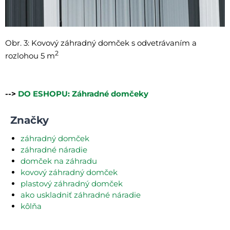
Obr. 3: Kovový záhradný domček s odvetrávaním a
2
rozlohou 5 m
-->
DO ESHOPU: Záhradné domčeky
Značky
záhradný domček
záhradné náradie
domček na záhradu
kovový záhradný domček
plastový záhradný domček
ako uskladniť záhradné náradie
kôlňa