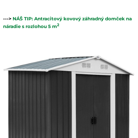
--->
NÁŠ TIP: Antracitový kovový záhradný domček na
2
náradie s rozlohou 5 m