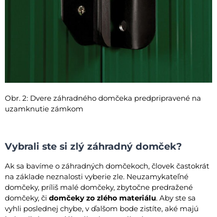
Obr. 2: Dvere záhradného domčeka predpripravené na
uzamknutie zámkom
Vybrali ste si zlý záhradný domček?
Ak sa bavíme o záhradných domčekoch, človek častokrát
na základe neznalosti vyberie zle. Neuzamykateľné
domčeky, príliš malé domčeky, zbytočne predražené
domčeky, či
domčeky zo zlého materiálu
. Aby ste sa
vyhli poslednej chybe, v ďalšom bode zistíte, aké majú