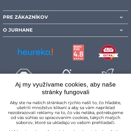
Facebook
Instagram
Pinterest
Youtube
PRE ZÁKAZNÍKOV
O JURHANE
Aj my využívame cookies, aby naše
stránky fungovali
Slovenská republika
Aby ste na našich stránkach rýchlo našli to, čo hľadáte,
ušetrili množstvo klikaní a aby sa vám napríklad
nezobrazovali reklamy na to, čo vás neláka, potrebujeme
od vás súhlas so spracovaním cookies, takých malých
súborov, ktoré sa ukladajú vo vašom prehliadači.