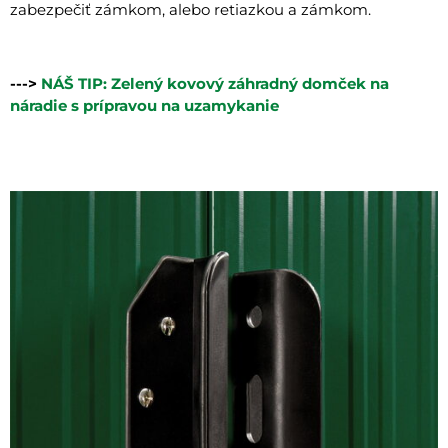
zabezpečiť zámkom, alebo retiazkou a zámkom.
--->
NÁŠ TIP: Zelený kovový záhradný domček na
náradie s prípravou na uzamykanie