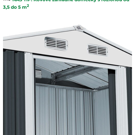
2
3,5 do 5 m