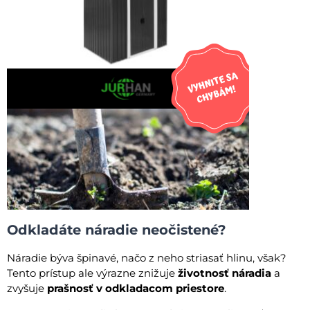
Odkladáte náradie neočistené?
Náradie býva špinavé, načo z neho striasať hlinu, však?
Tento prístup ale výrazne znižuje
životnosť náradia
a
zvyšuje
prašnosť v odkladacom priestore
.