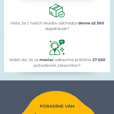
Viete, že z našich skladov odchádza
denne až 560
objednávok?
Vedeli ste, že za
mesiac
odbavíme približne
27 650
požiadaviek zákazníkov?
PORADÍME VÁM