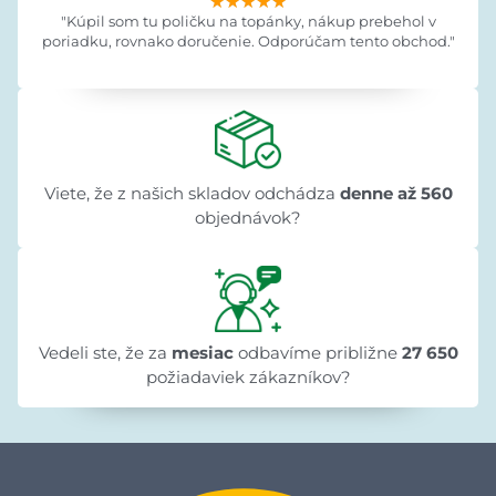
★★★★★
★★★★★
★★★★★
"Kúpil som tu poličku na topánky, nákup prebehol v
poriadku, rovnako doručenie. Odporúčam tento obchod."
Viete, že z našich skladov odchádza
denne až 560
objednávok?
Vedeli ste, že za
mesiac
odbavíme približne
27 650
požiadaviek zákazníkov?