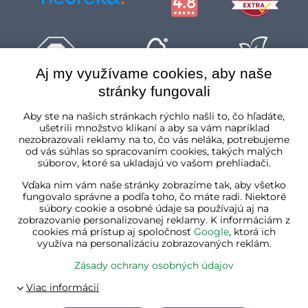
Aj my využívame cookies, aby naše
stránky fungovali
Slovenská republika
Aby ste na našich stránkach rýchlo našli to, čo hľadáte,
ušetrili množstvo klikaní a aby sa vám napríklad
nezobrazovali reklamy na to, čo vás neláka, potrebujeme
od vás súhlas so spracovaním cookies, takých malých
súborov, ktoré sa ukladajú vo vašom prehliadači.
Vďaka nim vám naše stránky zobrazíme tak, aby všetko
fungovalo správne a podľa toho, čo máte radi. Niektoré
súbory cookie a osobné údaje sa používajú aj na
zobrazovanie personalizovanej reklamy. K informáciám z
cookies má prístup aj spoločnosť
Google
, ktorá ich
využíva na personalizáciu zobrazovaných reklám.
Zásady ochrany osobných údajov