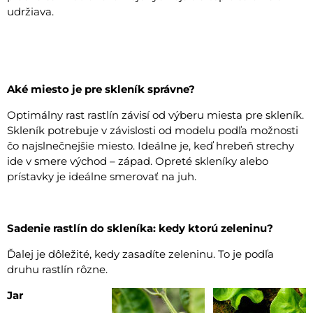
udržiava.
Aké miesto je pre skleník správne?
Optimálny rast rastlín závisí od výberu miesta pre skleník.
Skleník potrebuje v závislosti od modelu podľa možnosti
čo najslnečnejšie miesto. Ideálne je, keď hrebeň strechy
ide v smere východ – západ. Opreté skleníky alebo
prístavky je ideálne smerovať na juh.
Sadenie rastlín do skleníka: kedy ktorú zeleninu?
Ďalej je dôležité, kedy zasadíte zeleninu. To je podľa
druhu rastlín rôzne.
Jar