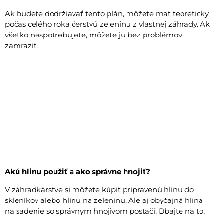
Ak budete dodržiavať tento plán, môžete mať teoreticky
počas celého roka čerstvú zeleninu z vlastnej záhrady. Ak
všetko nespotrebujete, môžete ju bez problémov
zamraziť.
Akú hlinu použiť a ako správne hnojiť?
V záhradkárstve si môžete kúpiť pripravenú hlinu do
skleníkov alebo hlinu na zeleninu. Ale aj obyčajná hlina
na sadenie so správnym hnojivom postačí. Dbajte na to,