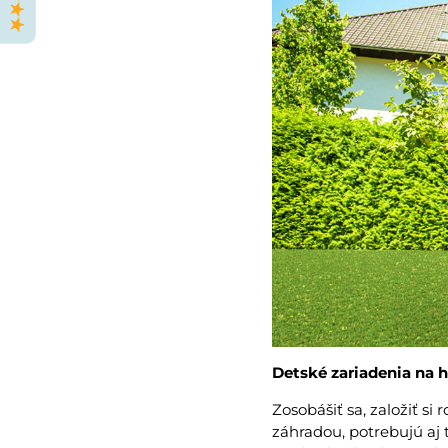
Detské zariadenia na h
Zosobášiť sa, založiť s
záhradou, potrebujú aj 