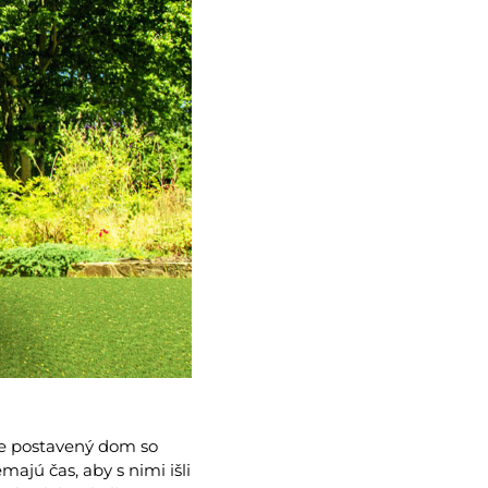
 je postavený dom so
ajú čas, aby s nimi išli