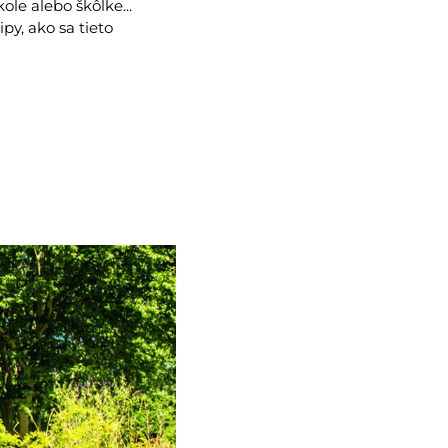
ole alebo škôlke...
y, ako sa tieto