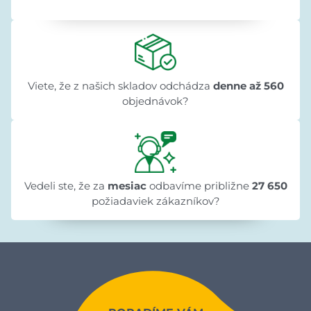
Viete, že z našich skladov odchádza
denne až 560
objednávok?
Vedeli ste, že za
mesiac
odbavíme približne
27 650
požiadaviek zákazníkov?