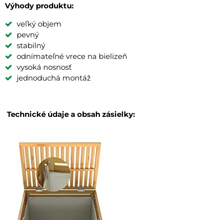
Výhody produktu:
veľký objem
pevný
stabilný
odnímateľné vrece na bielizeň
vysoká nosnosť
jednoduchá montáž
Technické údaje a obsah zásielky: