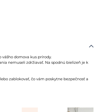
o vášho domova kus prírody.
rania nemuseli zdržiavať. Na spodnú bielizeň je k
alebo zablokovať, čo vám poskytne bezpečnosť a