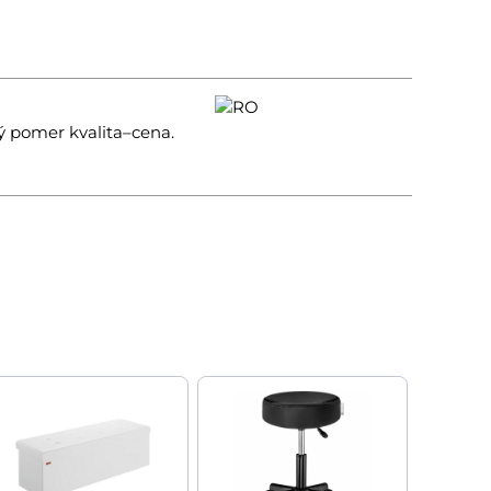
ý pomer kvalita–cena.