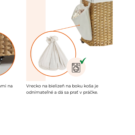
ami na
Vrecko na bielizeň na boku koša je
odnímateľné a dá sa prať v práčke.