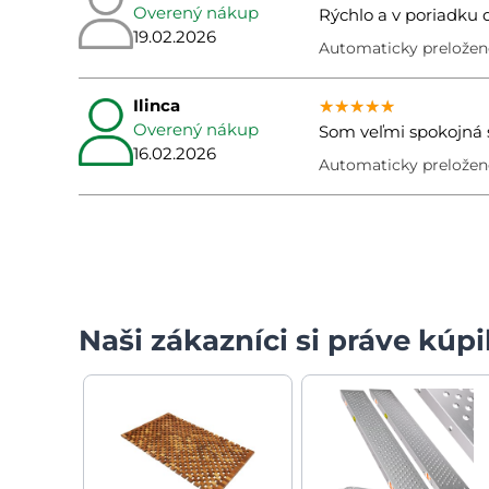
Overený nákup
Rýchlo a v poriadku 
19.02.2026
Automaticky preložené
Ilinca
★★★★★
★★★★★
★★★★★
Overený nákup
Som veľmi spokojná s
16.02.2026
Automaticky preložen
Naši zákazníci si práve kúpil