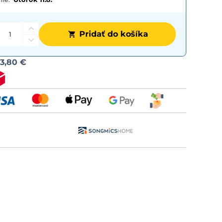
Pridať do košíka
Možnost
d
3,80 €
dopravy