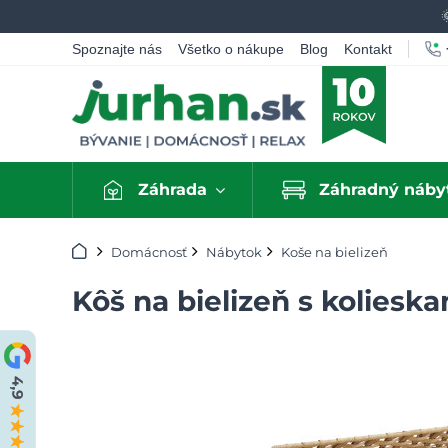
Spoznajte nás
Všetko o nákupe
Blog
Kontakt
Záhrada
Záhradný náby
Úvod
Domácnosť
Nábytok
Koše na bielizeň
Kôš na bielizeň s koliesk