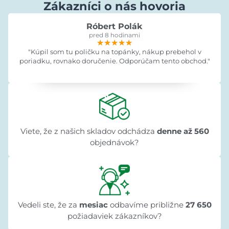
Zákazníci o nás hovoria
Róbert Polák
pred 8 hodinami
★★★★★
★★★★★
★★★★★
"Kúpil som tu poličku na topánky, nákup prebehol v
poriadku, rovnako doručenie. Odporúčam tento obchod."
Viete, že z našich skladov odchádza
denne až 560
objednávok?
Vedeli ste, že za
mesiac
odbavíme približne
27 650
požiadaviek zákazníkov?