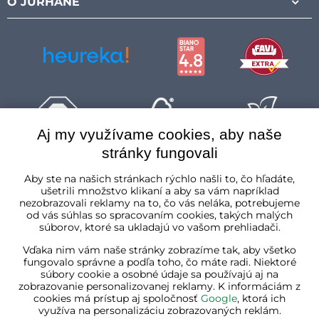
O JURHANE
Aj my využívame cookies, aby naše
stránky fungovali
Slovenská republika
Aby ste na našich stránkach rýchlo našli to, čo hľadáte,
ušetrili množstvo klikaní a aby sa vám napríklad
nezobrazovali reklamy na to, čo vás neláka, potrebujeme
od vás súhlas so spracovaním cookies, takých malých
súborov, ktoré sa ukladajú vo vašom prehliadači.
Vďaka nim vám naše stránky zobrazíme tak, aby všetko
fungovalo správne a podľa toho, čo máte radi. Niektoré
súbory cookie a osobné údaje sa používajú aj na
zobrazovanie personalizovanej reklamy. K informáciám z
cookies má prístup aj spoločnosť
Google
, ktorá ich
využíva na personalizáciu zobrazovaných reklám.