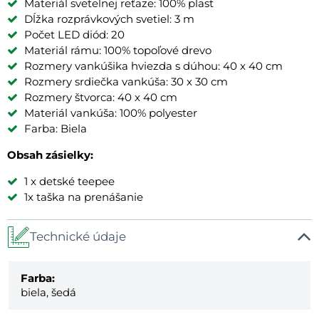
Materiál svetelnej reťaze: 100% plast
Dĺžka rozprávkových svetiel: 3 m
Počet LED diód: 20
Materiál rámu: 100% topoľové drevo
Rozmery vankúšika hviezda s dúhou: 40 x 40 cm
Rozmery srdiečka vankúša: 30 x 30 cm
Rozmery štvorca: 40 x 40 cm
Materiál vankúša: 100% polyester
Farba: Biela
Obsah zásielky:
1 x detské teepee
1x taška na prenášanie
Technické údaje
Farba:
biela, šedá