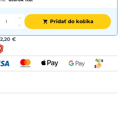
Pridať do košíka
Možnost
d
2,20 €
dopravy