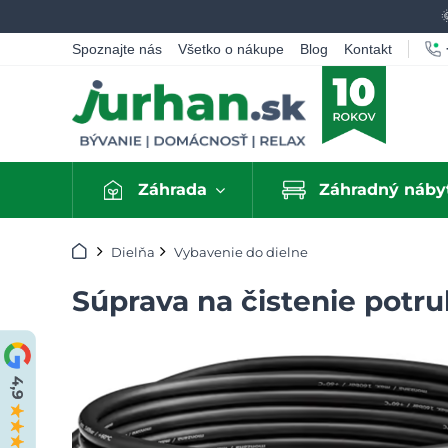
Spoznajte nás
Všetko o nákupe
Blog
Kontakt
Záhrada
Záhradný náby
Úvod
Dielňa
Vybavenie do dielne
Súprava na čistenie potr