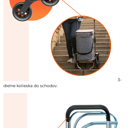
3-
dielne kolieska do schodov.