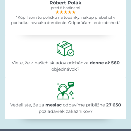
Róbert Polák
pred 8 hodinami
★★★★★
★★★★★
★★★★★
"Kúpil som tu poličku na topánky, nákup prebehol v
poriadku, rovnako doručenie. Odporúčam tento obchod."
Viete, že z našich skladov odchádza
denne až 560
objednávok?
Vedeli ste, že za
mesiac
odbavíme približne
27 650
požiadaviek zákazníkov?