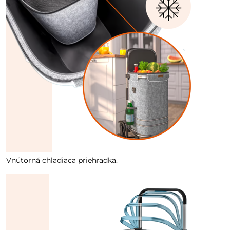
Vnútorná chladiaca priehradka.