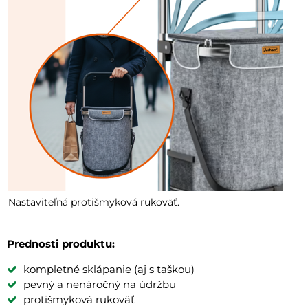
Nastaviteľná protišmyková rukoväť.
Prednosti produktu:
kompletné sklápanie (aj s taškou)
pevný a nenáročný na údržbu
protišmyková rukoväť