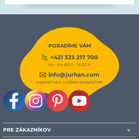
PORADÍME VÁM
+421 323 217 700
Po - Pia 8:00 - 16:00 h
info@jurhan.com
napísať nám môžete kedykoľvek
Facebook
Instagram
Pinterest
Youtube
PRE ZÁKAZNÍKOV