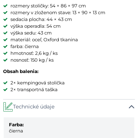
rozmery stoličky: 54 × 86 × 97 cm
rozmery v zloženom stave: 13 × 90 × 13 cm
sedacia plocha: 44 × 43 cm
výška operadla: 54 cm
výška sedu: 43 cm
materiál: oceľ, Oxford tkanina
farba: čierna
hmotnosť: 2,6 kg / ks
nosnosť: 150 kg / ks
Obsah balenia:
2× kempingová stolička
2× transportná taška
Technické údaje
Farba:
čierna