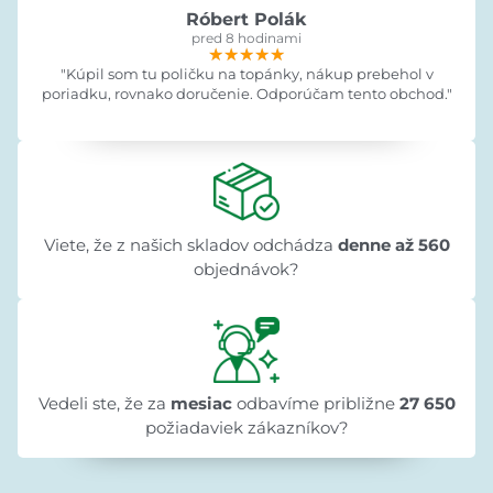
Róbert Polák
pred 8 hodinami
★★★★★
★★★★★
★★★★★
"Kúpil som tu poličku na topánky, nákup prebehol v
poriadku, rovnako doručenie. Odporúčam tento obchod."
Viete, že z našich skladov odchádza
denne až 560
objednávok?
Vedeli ste, že za
mesiac
odbavíme približne
27 650
požiadaviek zákazníkov?