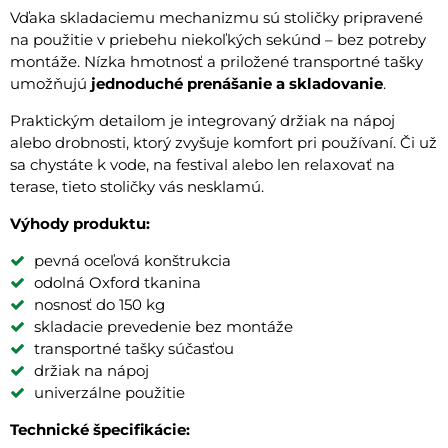
Vďaka skladaciemu mechanizmu sú stoličky pripravené
na použitie v priebehu niekoľkých sekúnd – bez potreby
montáže. Nízka hmotnosť a priložené transportné tašky
umožňujú
jednoduché prenášanie a skladovanie
.
Praktickým detailom je integrovaný držiak na nápoj
alebo drobnosti, ktorý zvyšuje komfort pri používaní. Či už
sa chystáte k vode, na festival alebo len relaxovať na
terase, tieto stoličky vás nesklamú.
Výhody produktu:
pevná oceľová konštrukcia
odolná Oxford tkanina
nosnosť do 150 kg
skladacie prevedenie bez montáže
transportné tašky súčasťou
držiak na nápoj
univerzálne použitie
Technické špecifikácie: