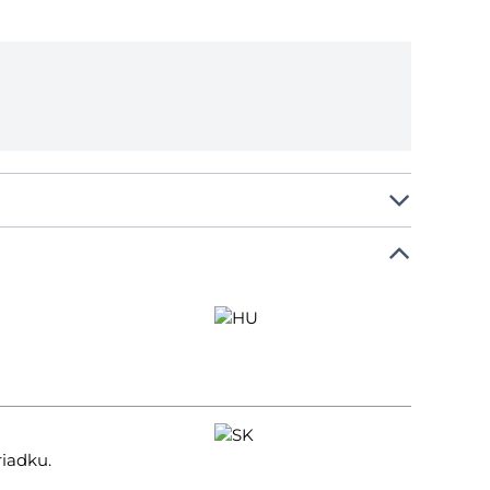
riadku.