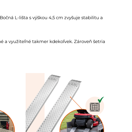
čná L-lišta s výškou 4,5 cm zvyšuje stabilitu a
é a využiteľné takmer kdekoľvek. Zároveň šetria