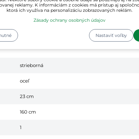
ovanej reklamy. K informáciám z cookies má prístup aj spoločn
ktorá ich využíva na personalizáciu zobrazovaných reklám.
Zásady ochrany osobných údajov
nutné
Nastaviť voľby
strieborná
oceľ
23 cm
160 cm
1