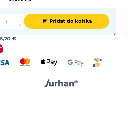
Pridať do košíka
Možnost
d
5,20 €
dopravy