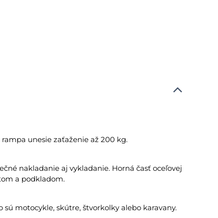
á rampa unesie zaťaženie až 200 kg.
ečné nakladanie aj vykladanie. Horná časť oceľovej
stom a podkladom.
 sú motocykle, skútre, štvorkolky alebo karavany.