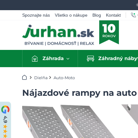
Spoznajte nás
Všetko o nákupe
Blog
Kontakt
Záhrada
Záhradný náby
Úvod
Dielňa
Auto-Moto
Nájazdové rampy na auto 