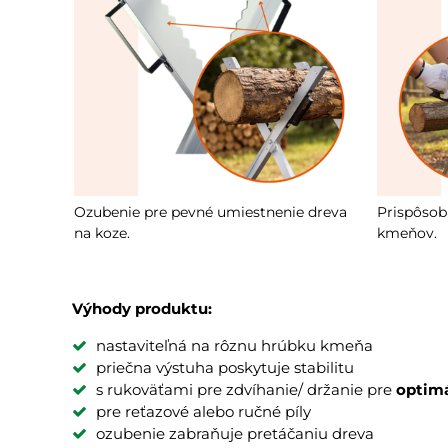
Ozubenie pre pevné umiestnenie dreva
Prispôsob
na koze.
kmeňov.
Výhody produktu:
nastaviteľná na rôznu hrúbku kmeňa
priečna výstuha poskytuje stabilitu
s rukoväťami pre zdvíhanie/ držanie pre
optimál
pre reťazové alebo ručné píly
ozubenie zabraňuje pretáčaniu dreva