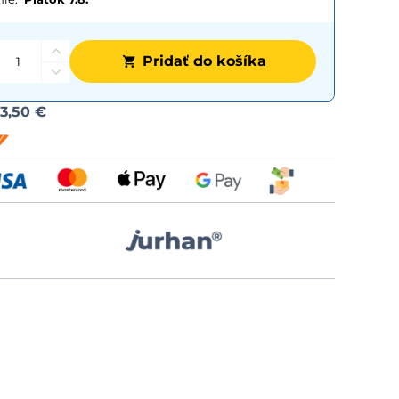
Pridať do košíka
Možnost
d
3,50 €
dopravy