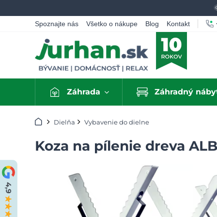
Spoznajte nás
Všetko o nákupe
Blog
Kontakt
Záhrada
Záhradný náby
Úvod
Dielňa
Vybavenie do dielne
Koza na pílenie dreva ALB