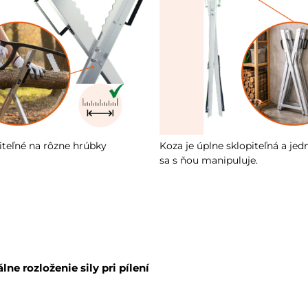
iteľné na rôzne hrúbky
Koza je úplne sklopiteľná a je
sa s ňou manipuluje.
ne rozloženie sily pri pílení