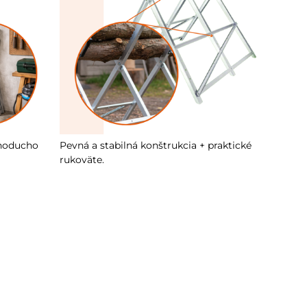
dnoducho
Pevná a stabilná konštrukcia + praktické
rukoväte.