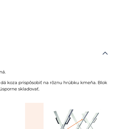
ná.
dá koza prispôsobiť na rôznu hrúbku kmeňa. Blok
úsporne skladovať.