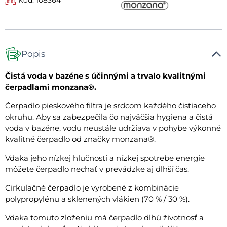
Popis
Čistá voda v bazéne s účinnými a trvalo kvalitnými
čerpadlami monzana®.
Čerpadlo pieskového filtra je srdcom každého čistiaceho
okruhu. Aby sa zabezpečila čo najväčšia hygiena a čistá
voda v bazéne, vodu neustále udržiava v pohybe výkonné
kvalitné čerpadlo od značky monzana®.
Vďaka jeho nízkej hlučnosti a nízkej spotrebe energie
môžete čerpadlo nechať v prevádzke aj dlhší čas.
Cirkulačné čerpadlo je vyrobené z kombinácie
polypropylénu a sklenených vlákien (70 % / 30 %).
Vďaka tomuto zloženiu má čerpadlo dlhú životnosť a