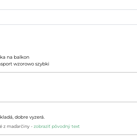
ka na balkon
nsport wzorowo szybki
ladá, dobre vyzerá.
é z maďarčiny
zobraziť pôvodný text