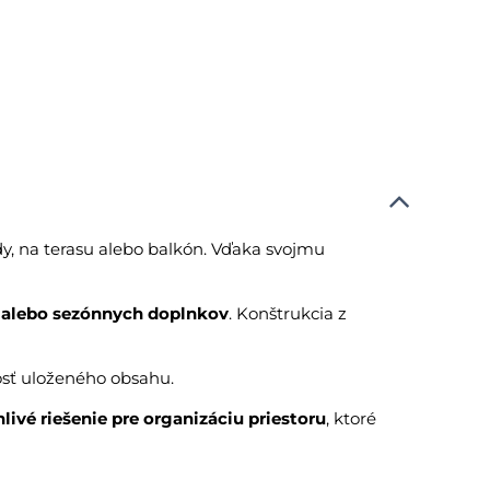
y, na terasu alebo balkón. Vďaka svojmu
a alebo sezónnych doplnkov
. Konštrukcia z
osť uloženého obsahu.
livé riešenie pre organizáciu priestoru
, ktoré