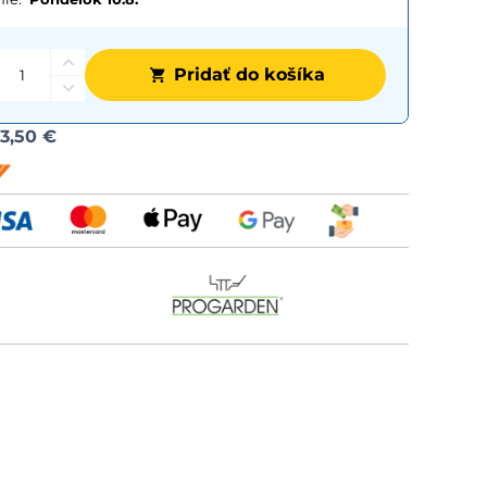
Pridať do košíka
Možnost
d
3,50 €
dopravy