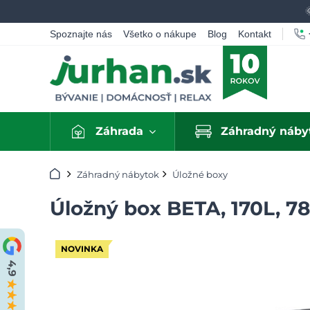
Spoznajte nás
Všetko o nákupe
Blog
Kontakt
Záhrada
Záhradný náby
Úvod
Záhradný nábytok
Úložné boxy
Úložný box BETA, 170L, 7
NOVINKA