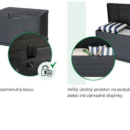
zamknutia boxu.
Veľký úložný priestor na poduš
alebo iné záhradné doplnky.