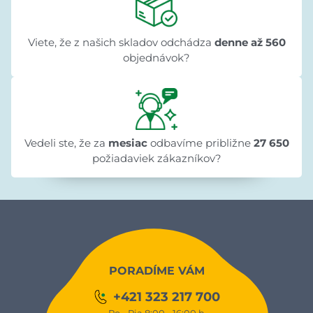
Viete, že z našich skladov odchádza
denne až 560
objednávok?
Vedeli ste, že za
mesiac
odbavíme približne
27 650
požiadaviek zákazníkov?
PORADÍME VÁM
+421 323 217 700
Po - Pia 8:00 - 16:00 h