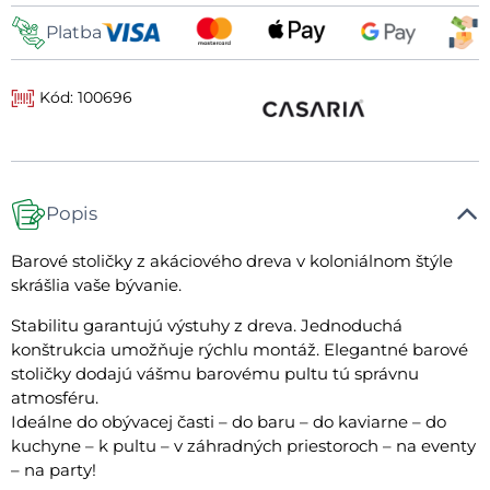
Platba
Kód: 100696
Popis
Barové stoličky z akáciového dreva v koloniálnom štýle
skrášlia vaše bývanie.
Stabilitu garantujú výstuhy z dreva. Jednoduchá
konštrukcia umožňuje rýchlu montáž. Elegantné barové
stoličky dodajú vášmu barovému pultu tú správnu
atmosféru.
Ideálne do obývacej časti – do baru – do kaviarne – do
kuchyne – k pultu – v záhradných priestoroch – na eventy
– na party!