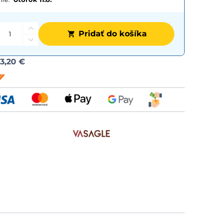
Pridať do košíka
Možnost
d
3,20 €
dopravy