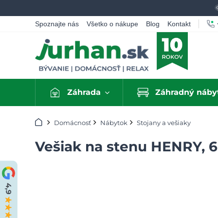
Spoznajte nás
Všetko o nákupe
Blog
Kontakt
Záhrada
Záhradný náby
Úvod
Domácnosť
Nábytok
Stojany a vešiaky
Vešiak na stenu HENRY, 