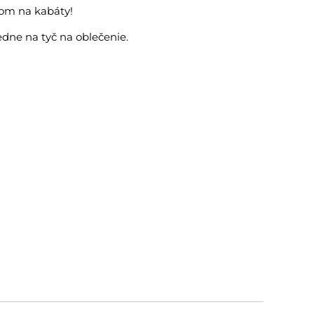
om na kabáty!
edne na tyč na oblečenie.