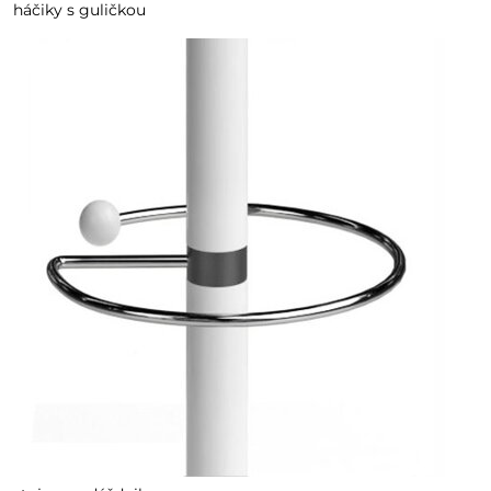
háčiky s guličkou