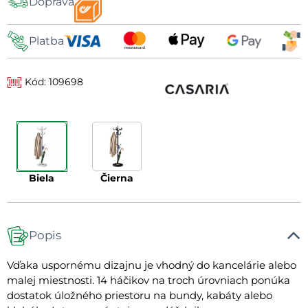
Doprava
dopravy
Platba
Kód: 109698
biela
čierna
Popis
Vďaka uspornému dizajnu je vhodný do kancelárie alebo
malej miestnosti. 14 háčikov na troch úrovniach ponúka
dostatok úložného priestoru na bundy, kabáty alebo