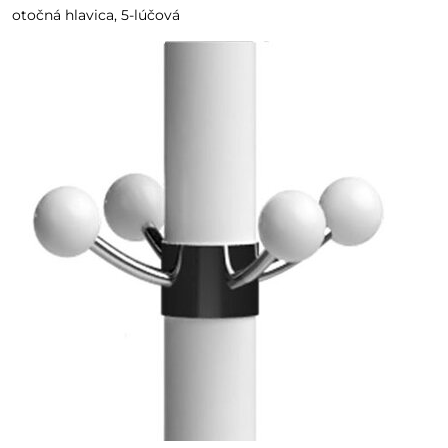
otočná hlavica, 5-lúčová