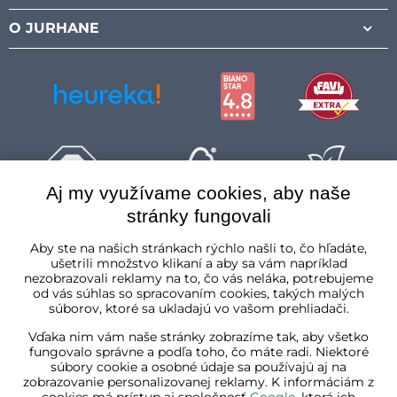
O JURHANE
Aj my využívame cookies, aby naše
stránky fungovali
Slovenská republika
Aby ste na našich stránkach rýchlo našli to, čo hľadáte,
ušetrili množstvo klikaní a aby sa vám napríklad
nezobrazovali reklamy na to, čo vás neláka, potrebujeme
od vás súhlas so spracovaním cookies, takých malých
súborov, ktoré sa ukladajú vo vašom prehliadači.
Vďaka nim vám naše stránky zobrazíme tak, aby všetko
fungovalo správne a podľa toho, čo máte radi. Niektoré
súbory cookie a osobné údaje sa používajú aj na
zobrazovanie personalizovanej reklamy. K informáciám z