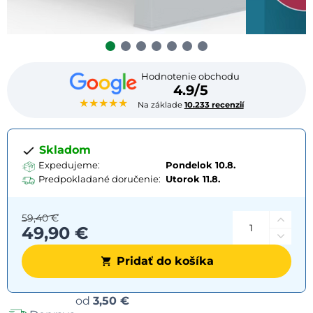
Hodnotenie obchodu
4.9/5
★★★★★
Na základe
10.233 recenzií
Skladom
Expedujeme:
Pondelok 10.8.
Predpokladané doručenie:
Utorok
11.8.
59,40 €
49,90 €
Pridať do košíka
Možnosti
od
3,50 €