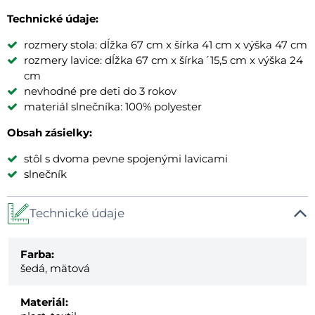
Technické údaje:
rozmery stola: dĺžka 67 cm x šírka 41 cm x výška 47 cm
rozmery lavice: dĺžka 67 cm x šírka´15,5 cm x výška 24
cm
nevhodné pre deti do 3 rokov
materiál slnečníka: 100% polyester
Obsah zásielky:
stôl s dvoma pevne spojenými lavicami
slnečník
Technické údaje
Farba:
šedá, mätová
Materiál: