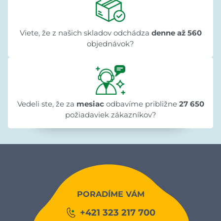
Viete, že z našich skladov odchádza
denne až 560
objednávok?
Vedeli ste, že za
mesiac
odbavíme približne
27 650
požiadaviek zákazníkov?
PORADÍME VÁM
+421 323 217 700