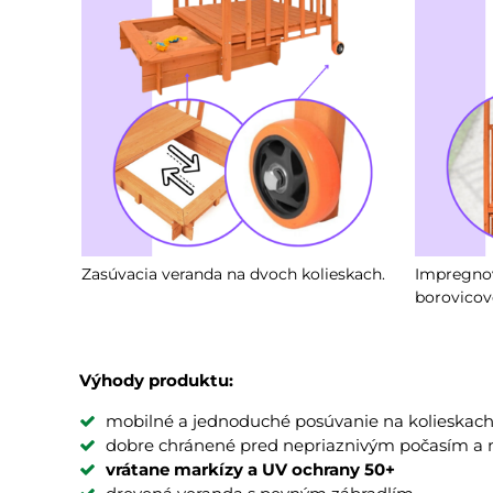
Zasúvacia veranda na dvoch kolieskach.
Impregnov
borovicov
Výhody produktu:
mobilné a jednoduché posúvanie na kolieskac
dobre chránené pred nepriaznivým počasím a
vrátane markízy a UV ochrany 50+