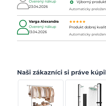
Overený nákup
Výborný produk
23.04.2026
Automaticky preložen
Varga Alexandra
★★★★★
★★★★★
★★★★★
Overený nákup
Produkt dobrej kvalit
13.04.2026
Automaticky preložen
Naši zákazníci si práve kúpil