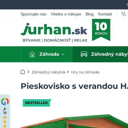
Spoznajte nás
Všetko o nákupe
Blog
Kontakt
Záhrada
Záhradný náby
Úvod
Záhradný nábytok
Hry na záhrade
Pieskovisko s verandou 
BESTSELLER