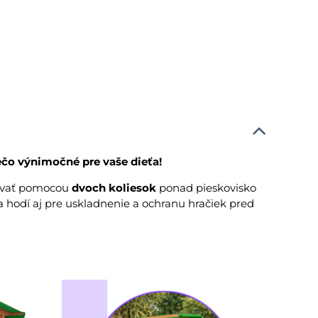
ečo výnimočné pre vaše dieťa!
úvať pomocou
dvoch koliesok
ponad pieskovisko
hodí aj pre uskladnenie a ochranu hračiek pred