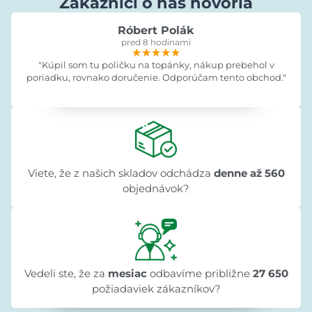
Zákazníci o nás hovoria
Róbert Polák
pred 8 hodinami
★★★★★
★★★★★
★★★★★
"Kúpil som tu poličku na topánky, nákup prebehol v
poriadku, rovnako doručenie. Odporúčam tento obchod."
Viete, že z našich skladov odchádza
denne až 560
objednávok?
Vedeli ste, že za
mesiac
odbavíme približne
27 650
požiadaviek zákazníkov?