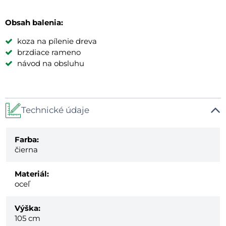
Obsah balenia:
koza na pílenie dreva
brzdiace rameno
návod na obsluhu
Technické údaje
Farba:
čierna
Materiál:
oceľ
Výška:
105 cm