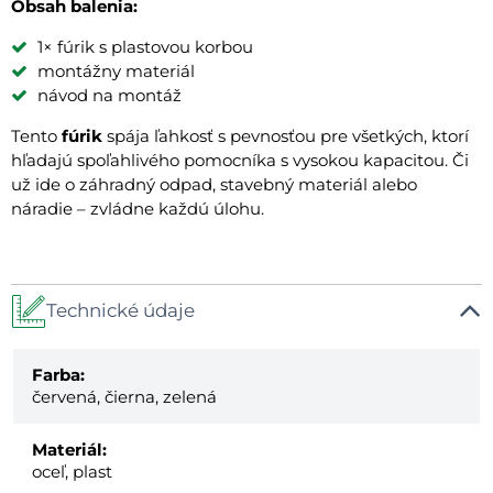
Obsah balenia:
1× fúrik s plastovou korbou
montážny materiál
návod na montáž
Tento
fúrik
spája ľahkosť s pevnosťou pre všetkých, ktorí
hľadajú spoľahlivého pomocníka s vysokou kapacitou. Či
už ide o záhradný odpad, stavebný materiál alebo
náradie – zvládne každú úlohu.
Technické údaje
Farba:
červená, čierna, zelená
Materiál:
oceľ, plast