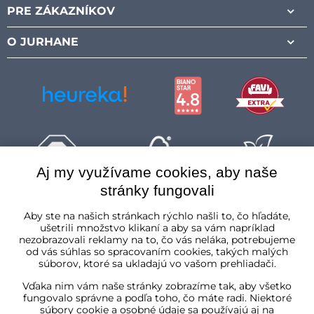
PRE ZÁKAZNÍKOV
O JURHANE
Aj my využívame cookies, aby naše
stránky fungovali
Slovenská republika
Aby ste na našich stránkach rýchlo našli to, čo hľadáte,
ušetrili množstvo klikaní a aby sa vám napríklad
nezobrazovali reklamy na to, čo vás neláka, potrebujeme
od vás súhlas so spracovaním cookies, takých malých
súborov, ktoré sa ukladajú vo vašom prehliadači.
Vďaka nim vám naše stránky zobrazíme tak, aby všetko
fungovalo správne a podľa toho, čo máte radi. Niektoré
súbory cookie a osobné údaje sa používajú aj na