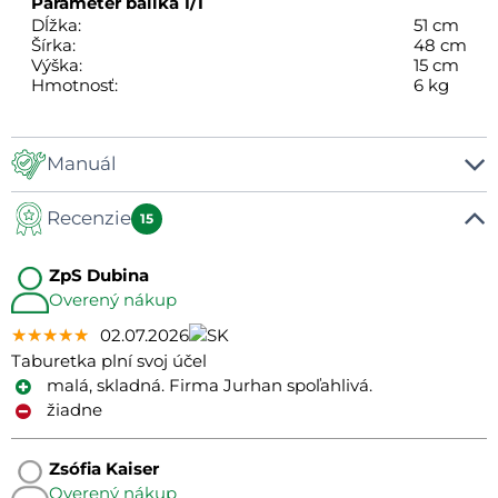
Parameter balíka
1/1
Dĺžka:
51 cm
Šírka:
48 cm
Výška:
15 cm
Hmotnosť:
6 kg
Manuál
Recenzie
Manuál
15
ZpS Dubina
Overený nákup
★★★★★
★★★★★
★★★★★
02.07.2026
Taburetka plní svoj účel
malá, skladná. Firma Jurhan spoľahlivá.
žiadne
Zsófia Kaiser
Overený nákup