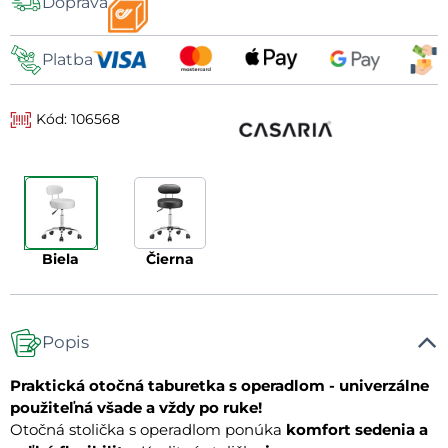
Doprava
dopravy
Platba
Kód: 106568
biela
čierna
Popis
Praktická otočná taburetka s operadlom - univerzálne
použiteľná všade a vždy po ruke!
Otočná stolička s operadlom ponúka
komfort sedenia a