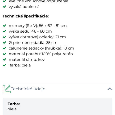
kvalitné vzduchové odpruženie
vysoká odolnosť
Technické špecifikácie:
rozmery (Š x V): 56 x 67 - 81 cm
výška sedu: 46 - 60 cm
výška chrbtovej opierky: 21 cm
Ø priemer sedadla: 35 cm
čalúnenie sedačky (hrúbka): 10 cm
materiál poťahu: 100% polyuretán
materiál rámu: kov
farba: biela
Technické údaje
Farba:
biela