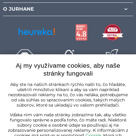
O JURHANE
Aj my využívame cookies, aby naše
stránky fungovali
Slovenská republika
Aby ste na našich stránkach rýchlo našli to, čo hľadáte,
ušetrili množstvo klikaní a aby sa vám napríklad
nezobrazovali reklamy na to, čo vás neláka, potrebujeme
od vás súhlas so spracovaním cookies, takých malých
súborov, ktoré sa ukladajú vo vašom prehliadači.
Vďaka nim vám naše stránky zobrazíme tak, aby všetko
fungovalo správne a podľa toho, čo máte radi. Niektoré
súbory cookie a osobné údaje sa používajú aj na
zobrazovanie personalizovanej reklamy. K informáciám z
cookies má prístup aj spoločnosť
Google
, ktorá ich