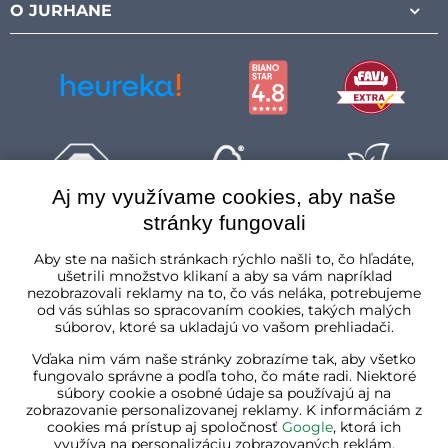
O JURHANE
Aj my využívame cookies, aby naše
stránky fungovali
Slovenská republika
Aby ste na našich stránkach rýchlo našli to, čo hľadáte,
ušetrili množstvo klikaní a aby sa vám napríklad
nezobrazovali reklamy na to, čo vás neláka, potrebujeme
od vás súhlas so spracovaním cookies, takých malých
súborov, ktoré sa ukladajú vo vašom prehliadači.
Vďaka nim vám naše stránky zobrazíme tak, aby všetko
fungovalo správne a podľa toho, čo máte radi. Niektoré
súbory cookie a osobné údaje sa používajú aj na
zobrazovanie personalizovanej reklamy. K informáciám z
cookies má prístup aj spoločnosť
Google
, ktorá ich
využíva na personalizáciu zobrazovaných reklám.