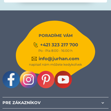
PORADÍME VÁM
+421 323 217 700
Po - Pia 8:00 - 16:00 h
info@jurhan.com
napísať nám môžete kedykoľvek
Facebook
Instagram
Pinterest
Youtube
PRE ZÁKAZNÍKOV