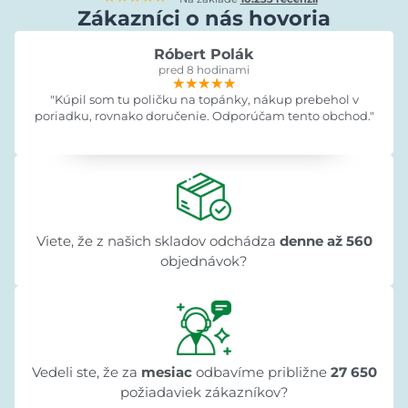
Zákazníci o nás hovoria
Róbert Polák
pred 8 hodinami
★★★★★
★★★★★
★★★★★
"Kúpil som tu poličku na topánky, nákup prebehol v
poriadku, rovnako doručenie. Odporúčam tento obchod."
Viete, že z našich skladov odchádza
denne až 560
objednávok?
Vedeli ste, že za
mesiac
odbavíme približne
27 650
požiadaviek zákazníkov?