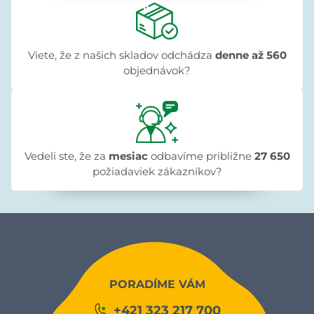
Viete, že z našich skladov odchádza
denne až 560
objednávok?
Vedeli ste, že za
mesiac
odbavíme približne
27 650
požiadaviek zákazníkov?
PORADÍME VÁM
+421 323 217 700