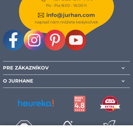
Po - Pia 8:00 - 16:00 h
info@jurhan.com
napísať nám môžete kedykoľvek
Facebook
Instagram
Pinterest
Youtube
PRE ZÁKAZNÍKOV
O JURHANE