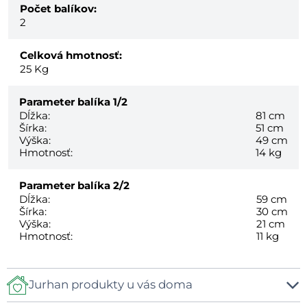
Počet balíkov:
2
Celková hmotnosť:
25
Kg
Parameter balíka
1/2
Dĺžka:
81 cm
Šírka:
51 cm
Výška:
49 cm
Hmotnosť:
14 kg
Parameter balíka
2/2
Dĺžka:
59 cm
Šírka:
30 cm
Výška:
21 cm
Hmotnosť:
11 kg
Jurhan produkty u vás doma