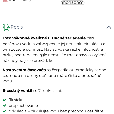
Popis
Toto výkonné kvalitné filtračné zariadenie
čistí
bazénovú vodu a zabezpečuje jej neustálu cirkuláciu a
tým zvyšuje účinnosť. Naviac vďaka nízkej hlučnosti a
nízkej spotrebe energie nemusíte mať obavy o zvýšené
náklady na jeho prevádzku.
Nastavením časovača
sa čerpadlo automaticky zapne
cez noc a na druhý deň ráno máte čistú a priezračnú
vodu.
6-cestný ventil
so 7 funkciami:
filtrácia
preplachovanie
cirkulácia – cirkulujte vodu bez prechodu cez filtre