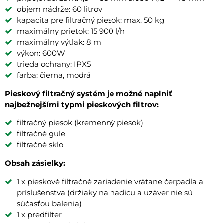
objem nádrže: 60 litrov
kapacita pre filtračný piesok: max. 50 kg
maximálny prietok: 15 900 l/h
maximálny výtlak: 8 m
výkon: 600W
trieda ochrany: IPX5
farba: čierna, modrá
Pieskový filtračný systém je možné naplniť
najbežnejšími typmi pieskových filtrov:
filtračný piesok (kremenný piesok)
filtračné gule
filtračné sklo
Obsah zásielky:
1 x pieskové filtračné zariadenie vrátane čerpadla a
príslušenstva (držiaky na hadicu a uzáver nie sú
súčasťou balenia)
1 x predfilter