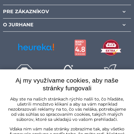
PRE ZÁKAZNÍKOV
O JURHANE
Aj my využívame cookies, aby naše
stránky fungovali
Slovenská republika
Aby ste na našich stránkach rýchlo našli to, čo hľadáte,
ušetrili množstvo klikaní a aby sa vám napríklad
nezobrazovali reklamy na to, čo vás neláka, potrebujeme
od vás súhlas so spracovaním cookies, takých malých
súborov, ktoré sa ukladajú vo vašom prehliadači.
Vďaka nim vám naše stránky zobrazíme tak, aby všetko