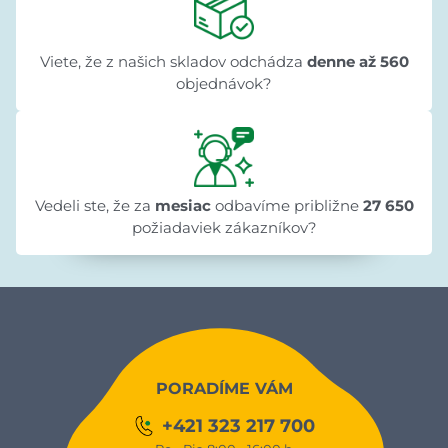
Viete, že z našich skladov odchádza
denne až 560
objednávok?
Vedeli ste, že za
mesiac
odbavíme približne
27 650
požiadaviek zákazníkov?
PORADÍME VÁM
+421 323 217 700