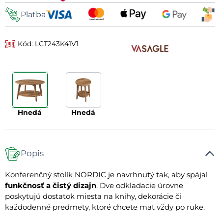
Platba
Kód: LCT243K41V1
hnedá
hnedá
Popis
Konferenčný stolík NORDIC je navrhnutý tak, aby spájal
funkčnosť a čistý dizajn
. Dve odkladacie úrovne
poskytujú dostatok miesta na knihy, dekorácie či
každodenné predmety, ktoré chcete mať vždy po ruke.