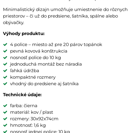
Minimalistický dizajn umožňuje umiestnenie do rôznych
priestorov – či už do predsiene, šatníka, spálne alebo
obývačky.
Výhody produktu:
4 police – miesto až pre 20 párov topánok
pevná kovová konštrukcia
nosnosť police do 10 kg
jednoduchá montáž bez náradia
ľahká údržba
kompaktné rozmery
vhodný do predsiene aj šatníka
Technické údaje:
farba: čierna
materiál: kov / plast
rozmery: 30x92x74cm
hmotnosť: 1,6 kg
nosnosť jednej police: 10 kg