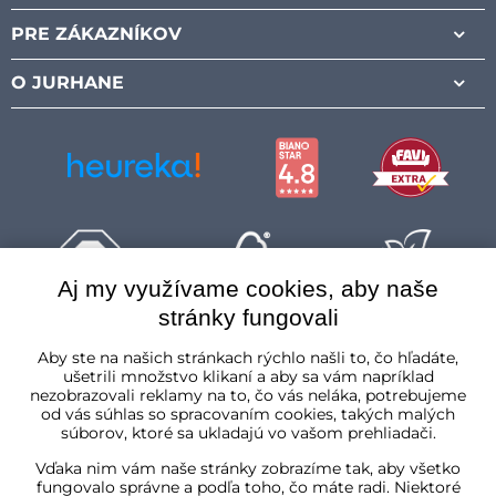
PRE ZÁKAZNÍKOV
O JURHANE
Aj my využívame cookies, aby naše
stránky fungovali
Slovenská republika
Aby ste na našich stránkach rýchlo našli to, čo hľadáte,
ušetrili množstvo klikaní a aby sa vám napríklad
nezobrazovali reklamy na to, čo vás neláka, potrebujeme
od vás súhlas so spracovaním cookies, takých malých
súborov, ktoré sa ukladajú vo vašom prehliadači.
Vďaka nim vám naše stránky zobrazíme tak, aby všetko
fungovalo správne a podľa toho, čo máte radi. Niektoré