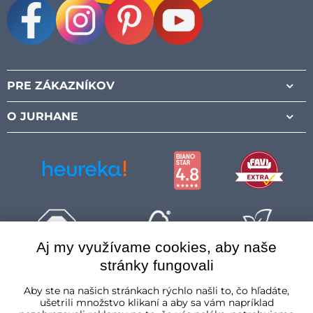
Facebook
Instagram
Pinterest
Youtube
PRE ZÁKAZNÍKOV
O JURHANE
Aj my využívame cookies, aby naše
stránky fungovali
Slovenská republika
Aby ste na našich stránkach rýchlo našli to, čo hľadáte,
ušetrili množstvo klikaní a aby sa vám napríklad