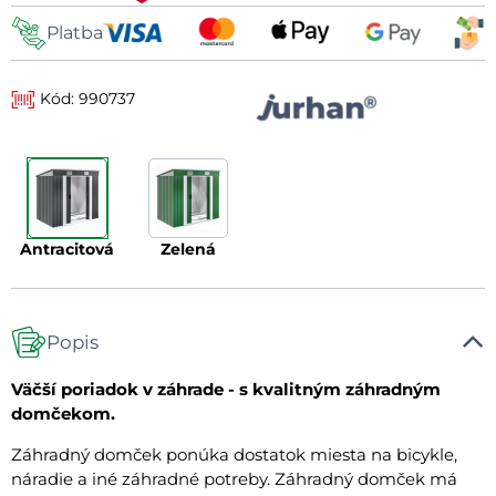
Platba
Kód: 990737
antracitová
zelená
Popis
Väčší poriadok v záhrade - s kvalitným záhradným
domčekom.
Záhradný domček ponúka dostatok miesta na bicykle,
náradie a iné záhradné potreby. Záhradný domček má