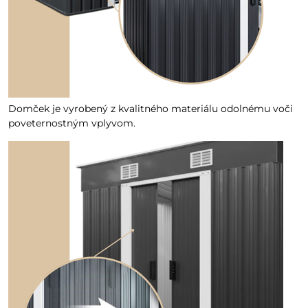
Domček je vyrobený z kvalitného materiálu odolnému voči
poveternostným vplyvom.