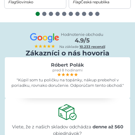
Slovinsko
Česká republika
Hodnotenie obchodu
4.9/5
★★★★★
Na základe
10.233 recenzií
Zákazníci o nás hovoria
Róbert Polák
pred 8 hodinami
★★★★★
★★★★★
★★★★★
"Kúpil som tu poličku na topánky, nákup prebehol v
poriadku, rovnako doručenie. Odporúčam tento obchod."
Viete, že z našich skladov odchádza
denne až 560
objednávok?