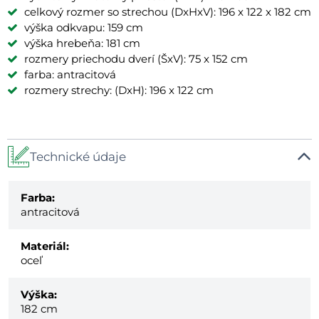
celkový rozmer so strechou (DxHxV): 196 x 122 x 182 cm
výška odkvapu: 159 cm
výška hrebeňa: 181 cm
rozmery priechodu dverí (ŠxV): 75 x 152 cm
farba: antracitová
rozmery strechy: (DxH): 196 x 122 cm
Technické údaje
Farba:
antracitová
Materiál:
oceľ
Výška:
182 cm