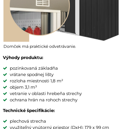
Domček má praktické odvetrávanie.
Výhody produktu:
pozinkovaná základňa
vrátane spodnej lišty
rozloha miestnosti 1,8 m²
objem 3,1 m³
vetranie v oblasti hrebeňa strechy
ochrana hrán na rohoch strechy
Technické špecifikácie:
plechová strecha
využiteľný vnútorný priestor (DxH): 179 x 99 cm