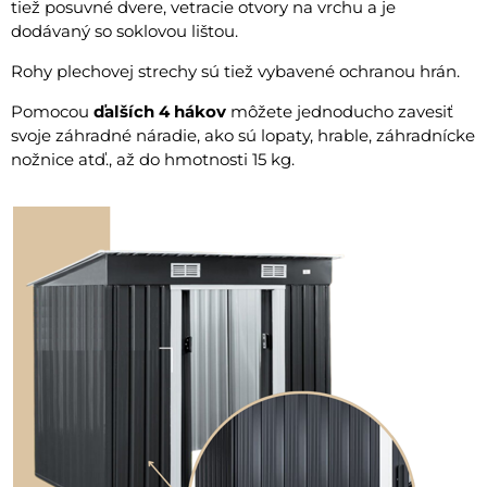
tiež posuvné dvere, vetracie otvory na vrchu a je
dodávaný so soklovou lištou.
Rohy plechovej strechy sú tiež vybavené ochranou hrán.
Pomocou
ďalších 4 hákov
môžete jednoducho zavesiť
svoje záhradné náradie, ako sú lopaty, hrable, záhradnícke
nožnice atď., až do hmotnosti 15 kg.