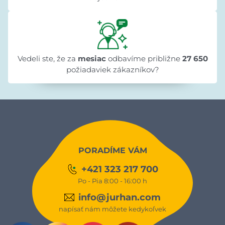
Vedeli ste, že za
mesiac
odbavíme približne
27 650
požiadaviek zákazníkov?
PORADÍME VÁM
+421 323 217 700
Po - Pia 8:00 - 16:00 h
info@jurhan.com
napísať nám môžete kedykoľvek