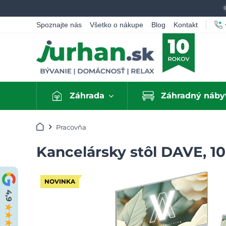
Spoznajte nás
Všetko o nákupe
Blog
Kontakt
Záhrada
Záhradný náby
Úvod
Pracovňa
Kancelársky stôl DAVE, 
NOVINKA