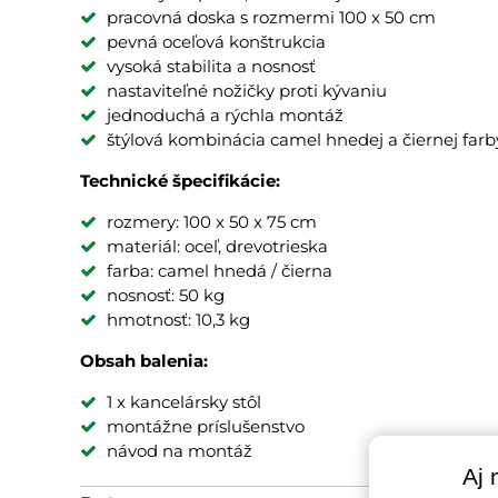
pracovná doska s rozmermi 100 x 50 cm
pevná oceľová konštrukcia
vysoká stabilita a nosnosť
nastaviteľné nožičky proti kývaniu
jednoduchá a rýchla montáž
štýlová kombinácia camel hnedej a čiernej farb
Technické špecifikácie:
rozmery: 100 x 50 x 75 cm
materiál: oceľ, drevotrieska
farba: camel hnedá / čierna
nosnosť: 50 kg
hmotnosť: 10,3 kg
Obsah balenia:
1 x kancelársky stôl
montážne príslušenstvo
návod na montáž
Aj 