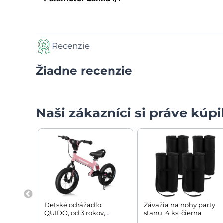
Recenzie
Žiadne recenzie
Naši zákazníci si práve kúpil
Detské odrážadlo
Závažia na nohy party
QUIDO, od 3 rokov,
stanu, 4 ks, čierna
ružová