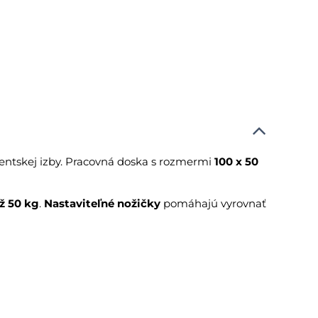
entskej izby. Pracovná doska s rozmermi
100 x 50
ž 50 kg
.
Nastaviteľné nožičky
pomáhajú vyrovnať