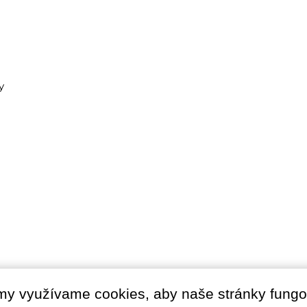
y
my využívame cookies, aby naše stránky fungo