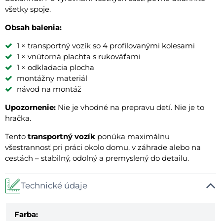
všetky spoje.
Obsah balenia:
1 × transportný vozík so 4 profilovanými kolesami
1 × vnútorná plachta s rukoväťami
1 × odkladacia plocha
montážny materiál
návod na montáž
Upozornenie:
Nie je vhodné na prepravu detí. Nie je to
hračka.
Tento
transportný vozík
ponúka maximálnu
všestrannosť pri práci okolo domu, v záhrade alebo na
cestách – stabilný, odolný a premyslený do detailu.
Technické údaje
Farba: