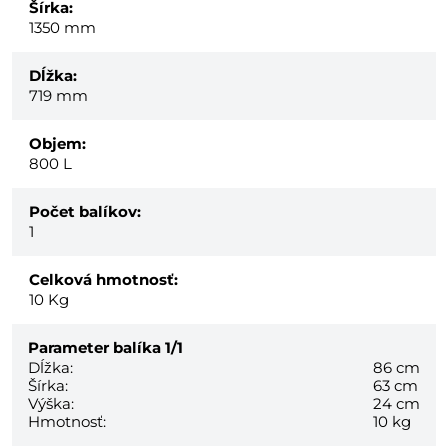
Šírka:
1350 mm
Dĺžka:
719 mm
Objem:
800 L
Počet balíkov:
1
Celková hmotnosť:
10
Kg
Parameter balíka
1/1
Dĺžka:
86 cm
Šírka:
63 cm
Výška:
24 cm
Hmotnosť:
10 kg