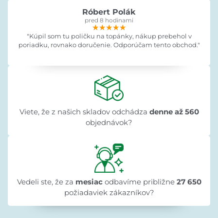
Róbert Polák
pred 8 hodinami
★★★★★
★★★★★
★★★★★
"Kúpil som tu poličku na topánky, nákup prebehol v
poriadku, rovnako doručenie. Odporúčam tento obchod."
Viete, že z našich skladov odchádza
denne až 560
objednávok?
Vedeli ste, že za
mesiac
odbavíme približne
27 650
požiadaviek zákazníkov?