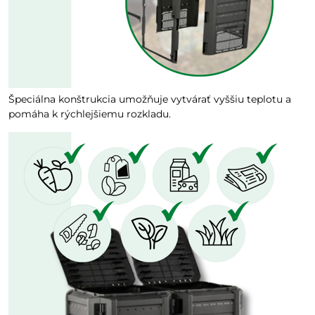
Špeciálna konštrukcia umožňuje vytvárať vyššiu teplotu a
pomáha k rýchlejšiemu rozkladu.