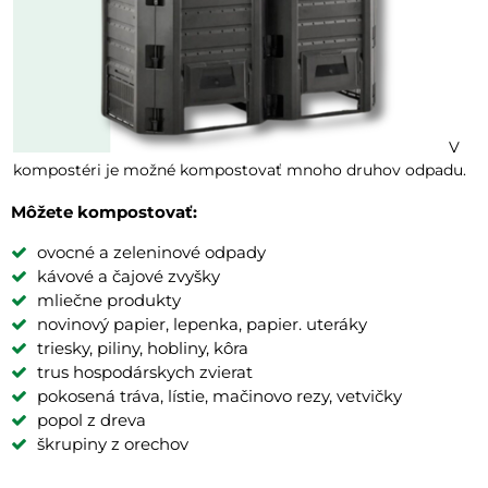
V
kompostéri je možné kompostovať mnoho druhov odpadu.
Môžete kompostovať:
ovocné a zeleninové odpady
kávové a čajové zvyšky
mliečne produkty
novinový papier, lepenka, papier. uteráky
triesky, piliny, hobliny, kôra
trus hospodárskych zvierat
pokosená tráva, lístie, mačinovo rezy, vetvičky
popol z dreva
škrupiny z orechov