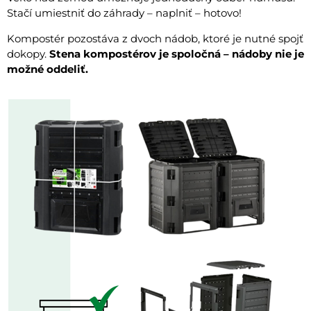
Stačí umiestniť do záhrady – naplniť – hotovo!
Kompostér pozostáva z dvoch nádob, ktoré je nutné spojť
dokopy.
Stena kompostérov je spoločná – nádoby nie je
možné oddeliť.