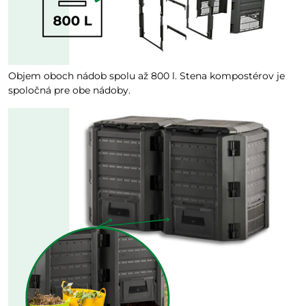
Objem oboch nádob spolu až 800 l. Stena kompostérov je
spoločná pre obe nádoby.