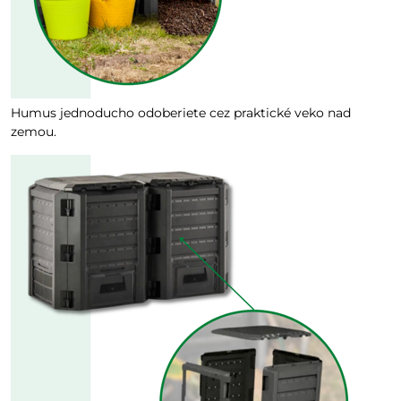
Humus jednoducho odoberiete cez praktické veko nad
zemou.