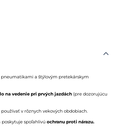
i pneumatikami a štýlovým pretekárskym
lo na vedenie pri prvých jazdách
(pre dozorujúcu
a používať v rôznych vekových obdobiach.
 poskytuje spoľahlivú
ochranu proti nárazu.