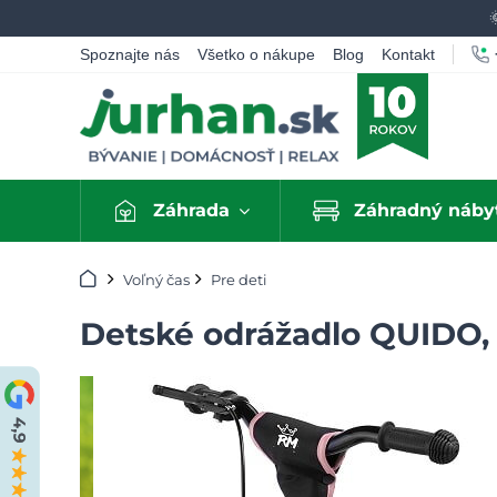
Spoznajte nás
Všetko o nákupe
Blog
Kontakt
Záhrada
Záhradný náby
Úvod
Voľný čas
Pre deti
Detské odrážadlo QUIDO, 