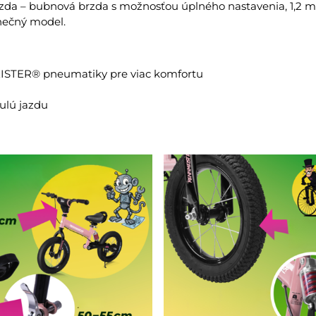
rzda – bubnová brzda s možnosťou úplného nastavenia, 1,2 
inečný model.
ISTER® pneumatiky pre viac komfortu
ulú jazdu