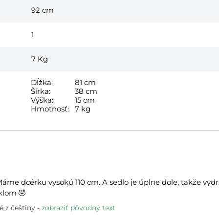
92 cm
1
7
Kg
Dĺžka:
81 cm
Šírka:
38 cm
Výška:
15 cm
Hmotnosť:
7 kg
áme dcérku vysokú 110 cm. A sedlo je úplne dole, takže vydrž
klom 🤣
 z češtiny
zobraziť pôvodný text