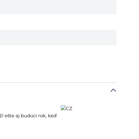
í ešte aj budúci rok, keď