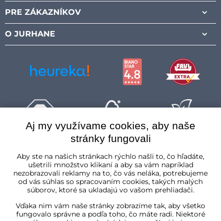
PRE ZÁKAZNÍKOV
O JURHANE
Aj my využívame cookies, aby naše
stránky fungovali
Slovenská republika
Aby ste na našich stránkach rýchlo našli to, čo hľadáte,
ušetrili množstvo klikaní a aby sa vám napríklad
nezobrazovali reklamy na to, čo vás neláka, potrebujeme
od vás súhlas so spracovaním cookies, takých malých
súborov, ktoré sa ukladajú vo vašom prehliadači.
Vďaka nim vám naše stránky zobrazíme tak, aby všetko
fungovalo správne a podľa toho, čo máte radi. Niektoré