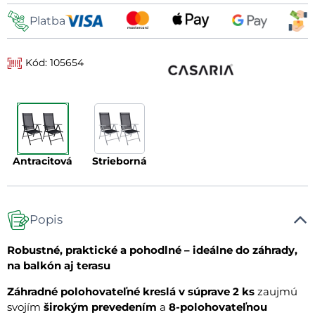
Platba
Kód: 105654
antracitová
strieborná
Popis
Robustné, praktické a pohodlné – ideálne do záhrady,
na balkón aj terasu
Záhradné polohovateľné kreslá v súprave 2 ks
zaujmú
svojím
širokým prevedením
a
8-polohovateľnou