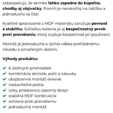
zabezpečujú, že skrinka
ľahko zapadne do kúpeľne,
chodby aj obývačky
. Povrch je nenáročný na údržbu a
jednoducho sa čistí.
Kvalitné spracovanie z MDF materiálu zaručuje
pevnosť
a stabilitu
. Súčasťou balenia je aj
bezpečnostný prvok
proti prevráteniu
, ktorý zvyšuje bezpečnosť pri používaní.
Montáž je jednoduchá a rýchla vďaka prehľadnému
návodu a označeným dielom.
Výhody produktu:
6 úložných priehradiek
kombinácia skriniek, políc a zásuvky
obojstranná montáž dvierok
nastaviteľné police
úzky, priestorovo úsporný dizajn
stabilná MDF konštrukcia
ochrana proti prevráteniu
jednoduchá montáž