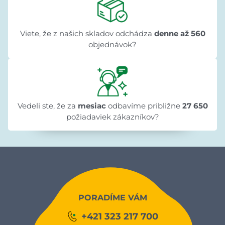
Viete, že z našich skladov odchádza
denne až 560
objednávok?
Vedeli ste, že za
mesiac
odbavíme približne
27 650
požiadaviek zákazníkov?
PORADÍME VÁM
+421 323 217 700