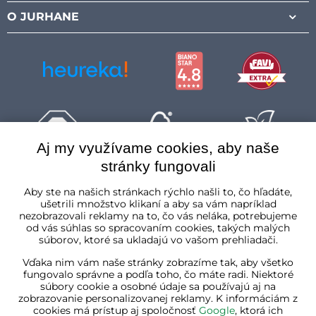
O JURHANE
Aj my využívame cookies, aby naše
stránky fungovali
Slovenská republika
Aby ste na našich stránkach rýchlo našli to, čo hľadáte,
ušetrili množstvo klikaní a aby sa vám napríklad
nezobrazovali reklamy na to, čo vás neláka, potrebujeme
od vás súhlas so spracovaním cookies, takých malých
súborov, ktoré sa ukladajú vo vašom prehliadači.
Vďaka nim vám naše stránky zobrazíme tak, aby všetko
fungovalo správne a podľa toho, čo máte radi. Niektoré
súbory cookie a osobné údaje sa používajú aj na
zobrazovanie personalizovanej reklamy. K informáciám z
cookies má prístup aj spoločnosť
Google
, ktorá ich