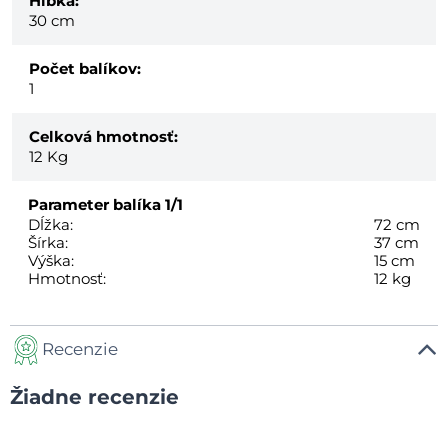
Hĺbka:
30 cm
Počet balíkov:
1
Celková hmotnosť:
12
Kg
Parameter balíka
1/1
Dĺžka:
72 cm
Šírka:
37 cm
Výška:
15 cm
Hmotnosť:
12 kg
Recenzie
Žiadne recenzie