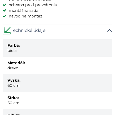
ochrana proti prevráteniu
montážna sada
návod na montáž
Technické údaje
Farba:
biela
Materiál:
drevo
Výška:
60 cm
Šírka:
60 cm