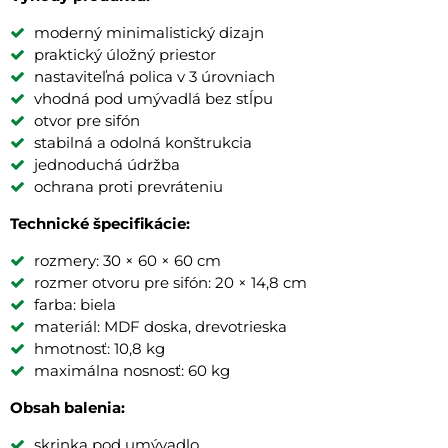
moderný minimalistický dizajn
praktický úložný priestor
nastaviteľná polica v 3 úrovniach
vhodná pod umývadlá bez stĺpu
otvor pre sifón
stabilná a odolná konštrukcia
jednoduchá údržba
ochrana proti prevráteniu
Technické špecifikácie:
rozmery: 30 × 60 × 60 cm
rozmer otvoru pre sifón: 20 × 14,8 cm
farba: biela
materiál: MDF doska, drevotrieska
hmotnosť: 10,8 kg
maximálna nosnosť: 60 kg
Obsah balenia:
skrinka pod umývadlo