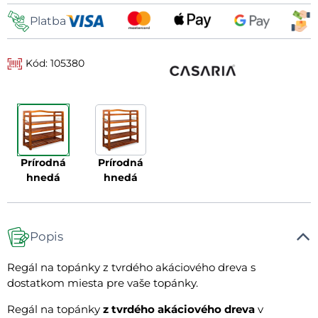
Platba
Kód: 105380
prírodná
prírodná
hnedá
hnedá
Popis
Regál na topánky z tvrdého akáciového dreva s
dostatkom miesta pre vaše topánky.
Regál na topánky
z tvrdého akáciového dreva
v