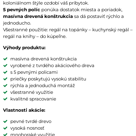
koloniálnom štýle ozdobí váš príbytok.
5 pevných políc
ponúka dostatok miesta a poriadok,
masívna drevená konštrukcia
sa dá postaviť rýchlo a
jednoducho.
Všestranné použitie: regál na topánky – kuchynský regál –
regál na knihy – do kúpeľne.
Výhody produktu:
masívna drevená konštrukcia
vyrobené z tvrdého akáciového dreva
s 5 pevnými policami
priečky poskytujú vysokú stabilitu
rýchla a jednoduchá montáž
všestranné využitie
kvalitné spracovanie
Vlastnosti akácie:
pevné tvrdé drevo
vysoká nosnosť
mnohoraké využitie