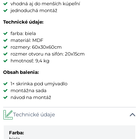
vhodná aj do menších kúpeľní
jednoduchá montáž
Technické údaje:
farba: biela
materiál: MDF
rozmery: 60x30x60cm
rozmer otvoru na sifón: 20x15cm
hmotnosť: 9,4 kg
Obsah balenia:
1× skrinka pod umývadlo
montážna sada
návod na montáž
Technické údaje
Farba:
biela