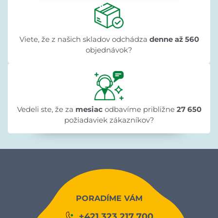
Viete, že z našich skladov odchádza
denne až 560
objednávok?
Vedeli ste, že za
mesiac
odbavíme približne
27 650
požiadaviek zákazníkov?
PORADÍME VÁM
+421 323 217 700