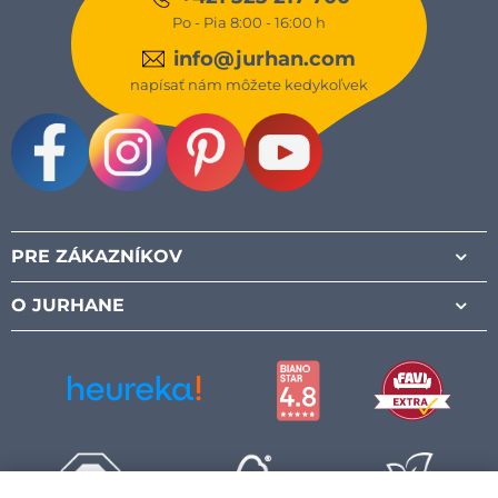
Po - Pia 8:00 - 16:00 h
info@jurhan.com
napísať nám môžete kedykoľvek
Facebook
Instagram
Pinterest
Youtube
PRE ZÁKAZNÍKOV
O JURHANE