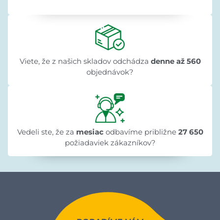
Viete, že z našich skladov odchádza
denne až 560
objednávok?
Vedeli ste, že za
mesiac
odbavíme približne
27 650
požiadaviek zákazníkov?