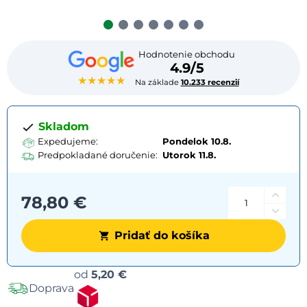
Hodnotenie obchodu
4.9/5
★★★★★
Na základe
10.233 recenzií
Skladom
Expedujeme:
Pondelok 10.8.
Predpokladané doručenie:
Utorok
11.8.
78,80 €
Pridať do košíka
Možnosti
od
5,20 €
Doprava
dopravy