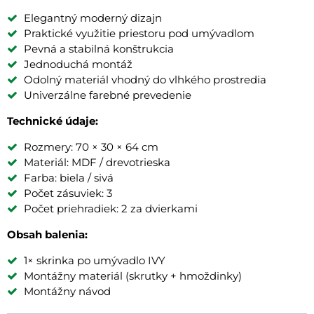
Elegantný moderný dizajn
Praktické využitie priestoru pod umývadlom
Pevná a stabilná konštrukcia
Jednoduchá montáž
Odolný materiál vhodný do vlhkého prostredia
Univerzálne farebné prevedenie
Technické údaje:
Rozmery: 70 × 30 × 64 cm
Materiál: MDF / drevotrieska
Farba: biela / sivá
Počet zásuviek: 3
Počet priehradiek: 2 za dvierkami
Obsah balenia:
1× skrinka po umývadlo IVY
Montážny materiál (skrutky + hmoždinky)
Montážny návod