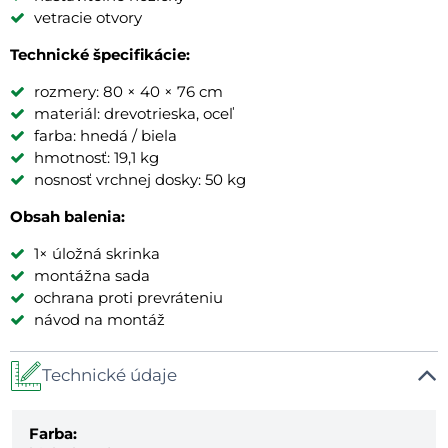
vetracie otvory
Technické špecifikácie:
rozmery: 80 × 40 × 76 cm
materiál: drevotrieska, oceľ
farba: hnedá / biela
hmotnosť: 19,1 kg
nosnosť vrchnej dosky: 50 kg
Obsah balenia:
1× úložná skrinka
montážna sada
ochrana proti prevráteniu
návod na montáž
Technické údaje
Farba: