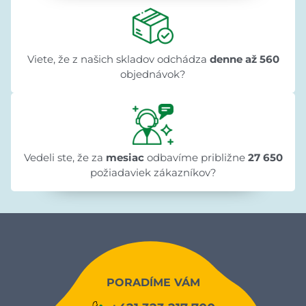
Viete, že z našich skladov odchádza
denne až 560
objednávok?
Vedeli ste, že za
mesiac
odbavíme približne
27 650
požiadaviek zákazníkov?
PORADÍME VÁM