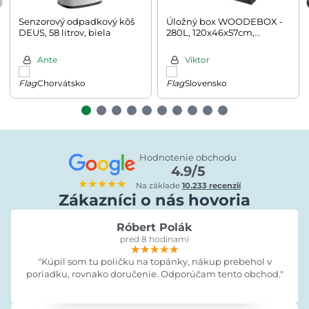
Senzorový odpadkový kôš
Úložný box WOODEBOX -
DEUS, 58 litrov, biela
280L, 120x46x57cm,
antracitová
Ante
Viktor
Chorvátsko
Slovensko
Hodnotenie obchodu
4.9/5
★★★★★
Na základe
10.233 recenzií
Zákazníci o nás hovoria
Róbert Polák
pred 8 hodinami
★★★★★
★★★★★
★★★★★
"Kúpil som tu poličku na topánky, nákup prebehol v
poriadku, rovnako doručenie. Odporúčam tento obchod."